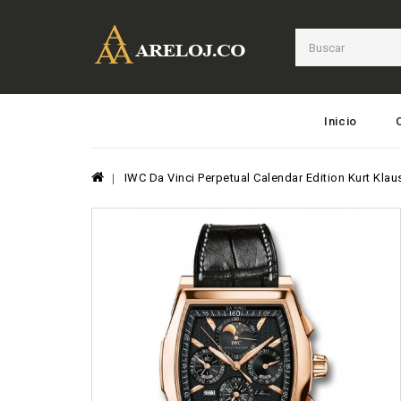
Inicio
IWC Da Vinci Perpetual Calendar Edition Kurt Kla