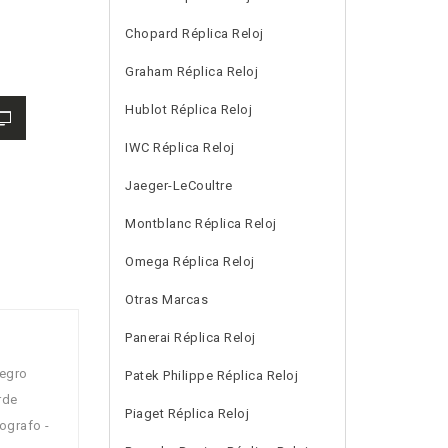
Chopard Réplica Reloj
Graham Réplica Reloj
Hublot Réplica Reloj
IWC Réplica Reloj
Jaeger-LeCoultre
Montblanc Réplica Reloj
Omega Réplica Reloj
Otras Marcas
Panerai Réplica Reloj
negro
Patek Philippe Réplica Reloj
rde
Piaget Réplica Reloj
ografo -