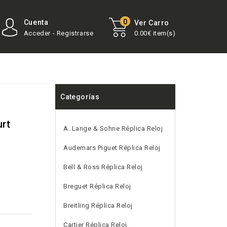
0
Cuenta
Ver Carro
Acceder - Registrarse
0.00€ item(s)
Categorías
urt
A. Lange & Sohne Réplica Reloj
Audemars Piguet Réplica Reloj
Bell & Ross Réplica Reloj
Breguet Réplica Reloj
Breitling Réplica Reloj
Cartier Réplica Reloj