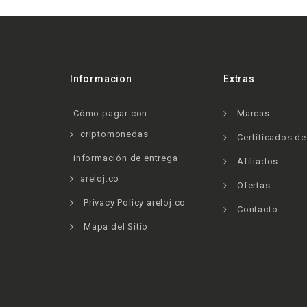
Informacion
Extras
Cómo pagar con
Marcas
criptomonedas
Cerfiticados d
información de entrega
Afiliados
areloj.co
Ofertas
Privacy Policy areloj.co
Contacto
Mapa del Sitio