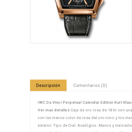
Descripción
Comentarios (0)
IWC Da Vinci Perpetual Calendar Edition Kurt Klau
Ver mas detalles:
Caja de oro rosa de 18 kt con una 
con las manos color de rosa del oro-tono y los mar
exterior. Tipo de Dial: Analógico. Manos y marcado