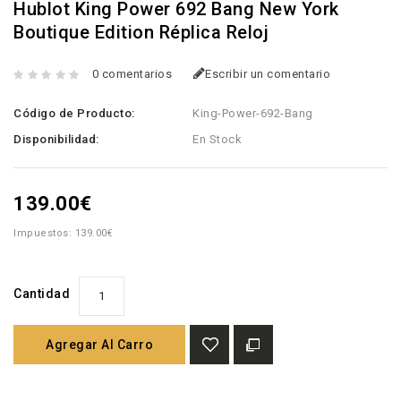
Hublot King Power 692 Bang New York
Boutique Edition Réplica Reloj
0 comentarios
Escribir un comentario
Código de Producto:
King-Power-692-Bang
Disponibilidad:
En Stock
139.00€
Impuestos: 139.00€
Cantidad
Agregar Al Carro