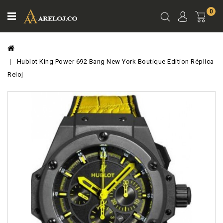
0
Ver
Carro
Hublot King Power 692 Bang New York Boutique Edition Réplica
Reloj