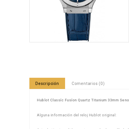
Descripción
Comentarios (0)
Hublot Classíc Fusíon Quartz Titanium 33mm Senor
Alguna información del reloj Hublot original: