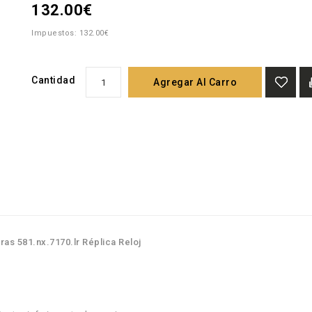
132.00€
Impuestos: 132.00€
Cantidad
Agregar Al Carro
as 581.nx.7170.lr Réplica Reloj