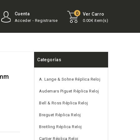
0
Cuenta
Ver Carro
Acceder - Registrarse
0.00€ item(s)
Categorías
3mm
A. Lange & Sohne Réplica Reloj
Audemars Piguet Réplica Reloj
Bell & Ross Réplica Reloj
Breguet Réplica Reloj
Breitling Réplica Reloj
Cartier Réplica Reloj