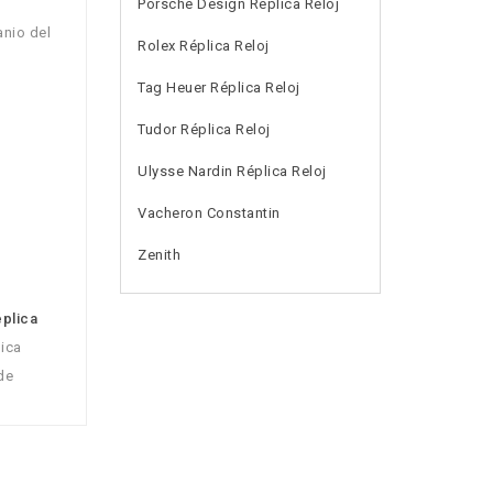
Porsche Design Réplica Reloj
anio del
Rolex Réplica Reloj
Tag Heuer Réplica Reloj
Tudor Réplica Reloj
Ulysse Nardin Réplica Reloj
Vacheron Constantin
Zenith
éplica
lica
de