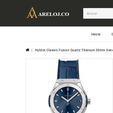
Inicio
Hublot Classic Fusion Quartz Titanium 33mm Senor