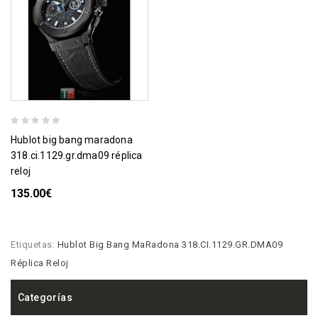
hublot big bang maradona
318.ci.1129.gr.dma09 réplica
reloj
135.00€
Etiquetas:
Hublot Big Bang MaRadona 318.CI.1129.GR.DMA09
Réplica Reloj
Categorías