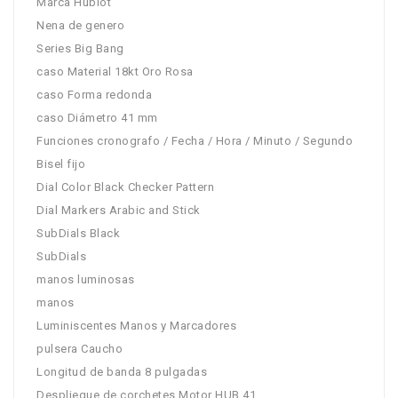
Marca Hublot
Nena de genero
Series Big Bang
caso Material 18kt Oro Rosa
caso Forma redonda
caso Diámetro 41 mm
Funciones cronografo / Fecha / Hora / Minuto / Segundo
Bisel fijo
Dial Color Black Checker Pattern
Dial Markers Arabic and Stick
SubDials Black
SubDials
manos luminosas
manos
Luminiscentes Manos y Marcadores
pulsera Caucho
Longitud de banda 8 pulgadas
Despliegue de corchetes Motor HUB 41