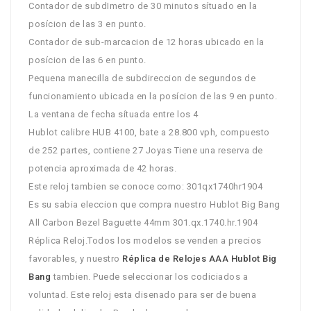
Contador de subdImetro de 30 minutos sítuado en la
posícion de las 3 en punto.
Contador de sub-marcacion de 12 horas ubicado en la
posícion de las 6 en punto.
Pequena manecilla de subdireccion de segundos de
funcionamiento ubicada en la posícion de las 9 en punto.
La ventana de fecha sítuada entre los 4
Hublot calibre HUB 4100, bate a 28.800 vph, compuesto
de 252 partes, contiene 27 Joyas Tiene una reserva de
potencia aproximada de 42 horas.
Este reloj tambien se conoce como: 301qx1740hr1904
Es su sabia eleccion que compra nuestro Hublot Big Bang
All Carbon Bezel Baguette 44mm 301.qx.1740.hr.1904
Réplica Reloj.Todos los modelos se venden a precios
favorables, y nuestro
Réplica de Relojes AAA Hublot Big
Bang
tambien. Puede seleccionar los codiciados a
voluntad. Este reloj esta disenado para ser de buena