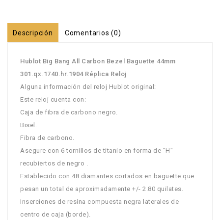
Descripción
Comentarios (0)
Hublot Big Bang All Carbon Bezel Baguette 44mm
301.qx.1740.hr.1904 Réplica Reloj
Alguna información del reloj Hublot original:
Este reloj cuenta con:
Caja de fibra de carbono negro.
Bisel:
Fibra de carbono.
Asegure con 6 tornillos de titanio en forma de "H"
recubiertos de negro .
Establecido con 48 diamantes cortados en baguette que
pesan un total de aproximadamente +/- 2.80 quilates.
Inserciones de resína compuesta negra laterales de
centro de caja (borde).