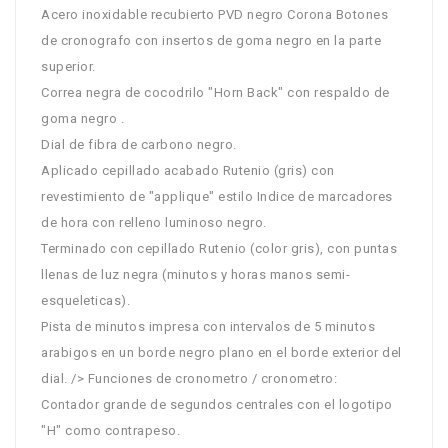
Acero inoxidable recubierto PVD negro Corona Botones
de cronografo con insertos de goma negro en la parte
superior.
Correa negra de cocodrilo "Horn Back" con respaldo de
goma negro .
Dial de fibra de carbono negro.
Aplicado cepillado acabado Rutenio (gris) con
revestimiento de "applique" estilo Indice de marcadores
de hora con relleno luminoso negro.
Terminado con cepillado Rutenio (color gris), con puntas
llenas de luz negra (minutos y horas manos semi-
esqueleticas).
Pista de minutos impresa con intervalos de 5 minutos
arabigos en un borde negro plano en el borde exterior del
dial. /> Funciones de cronometro / cronometro:
Contador grande de segundos centrales con el logotipo
"H" como contrapeso.