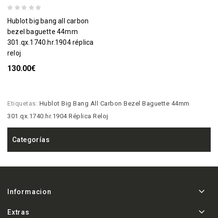
hublot big bang all carbon
bezel baguette 44mm
301.qx.1740.hr.1904 réplica
reloj
130.00€
Etiquetas:
Hublot Big Bang All Carbon Bezel Baguette 44mm
301.qx.1740.hr.1904 Réplica Reloj
Categorías
Informacion
Extras