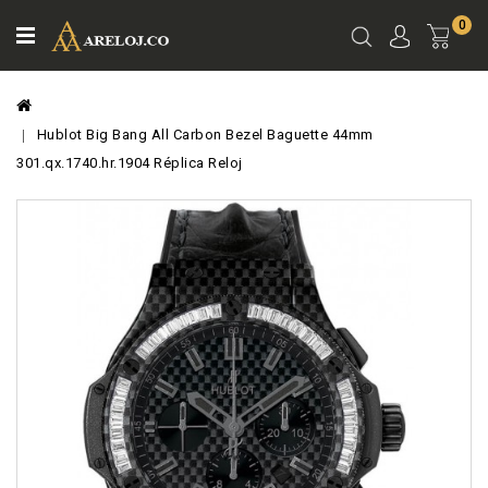
0
Ver
Carro
Hublot Big Bang All Carbon Bezel Baguette 44mm
301.qx.1740.hr.1904 Réplica Reloj