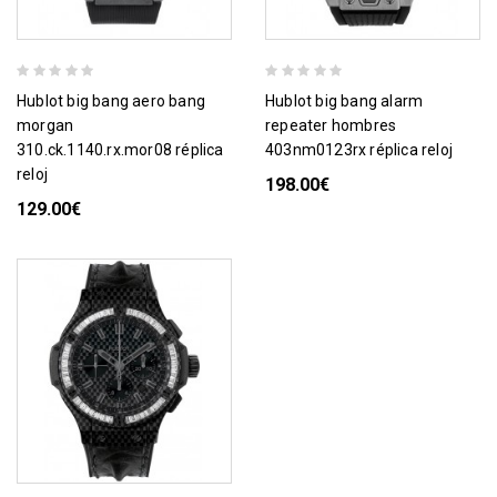
hublot big bang aero bang
hublot big bang alarm
morgan
repeater hombres
310.ck.1140.rx.mor08 réplica
403nm0123rx réplica reloj
reloj
198.00€
129.00€