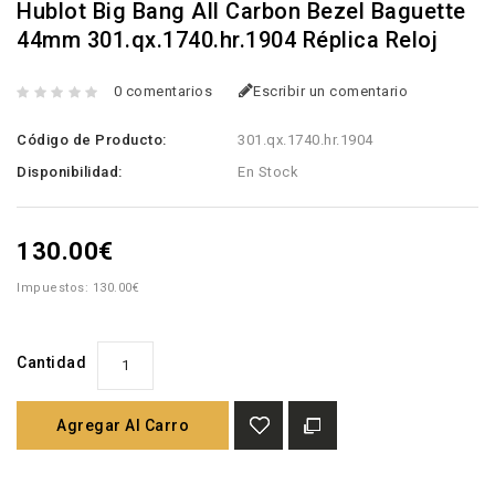
Hublot Big Bang All Carbon Bezel Baguette
44mm 301.qx.1740.hr.1904 Réplica Reloj
0 comentarios
Escribir un comentario
Código de Producto:
301.qx.1740.hr.1904
Disponibilidad:
En Stock
130.00€
Impuestos: 130.00€
Cantidad
Agregar Al Carro