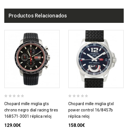
Productos Relacionados
chopard mille miglia gts
chopard mille miglia gtxl
chrono negro dial racing tires
power control 16/8457b
168571-3001 réplica reloj
réplica reloj
129.00€
158.00€