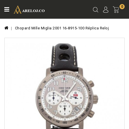
0
Ver
Carro
Chopard Mille Miglia 2001 16-8915-100 Réplica Reloj