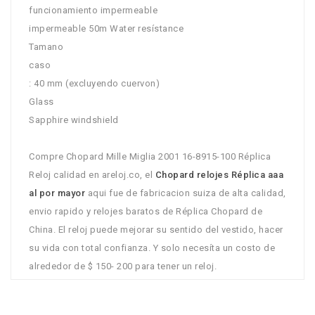
funcionamiento impermeable
impermeable 50m Water resístance
Tamano
caso
: 40 mm (excluyendo cuervon)
Glass
Sapphire windshield
Compre Chopard Mille Miglia 2001 16-8915-100 Réplica
Reloj calidad en areloj.co, el
Chopard relojes Réplica aaa
al por mayor
aqui fue de fabricacion suiza de alta calidad,
envio rapido y relojes baratos de Réplica Chopard de
China. El reloj puede mejorar su sentido del vestido, hacer
su vida con total confianza. Y solo necesíta un costo de
alrededor de $ 150- 200 para tener un reloj.