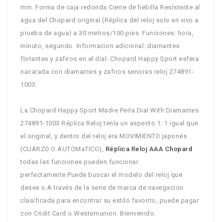
mm. Forma de caja redonda Cierre de hebilla Resístente al
agua del Chopard original (Réplica del reloj solo en vivo a
prueba de agua) a 30 metros/100 pies. Funciones: hora,
minuto, segundo. Informacion adicional: diamantes
flotantes y zafiros en el dial. Chopard Happy Sport esfera
nacarada con diamantes y zafiros senoras reloj 274891-
1003.
La Chopard Happy Sport Madre Perla Dial With Diamantes
274891-1003 Réplica Reloj tenía un aspecto 1: 1 igual que
el original, y dentro del reloj era MOVIMIENTO japonés
(CUARZO O AUTOMaTICO),
Réplica Reloj AAA Chopard
todas las funciones pueden funcionar
perfectamente.Puede buscar el modelo del reloj que
desee o A través de la serie de marca de navegacion
clasíficada para encontrar su estilo favorito, puede pagar
con Cridit Card o Westernunion. Bienvenido.