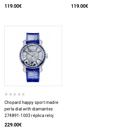
119.00€
119.00€
chopard happy sport madre
perla dial with diamantes
274891-1003 réplica reloj
229.00€