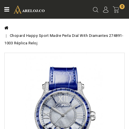
0
Ver
Carro
Chopard Happy Sport Madre Perla Dial With Diamantes 274891-
1003 Réplica Reloj