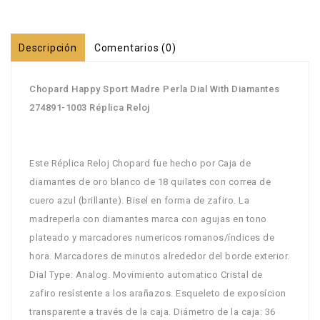
Descripción
Comentarios (0)
Chopard Happy Sport Madre Perla Dial With Diamantes
274891-1003 Réplica Reloj
Este Réplica Reloj Chopard fue hecho por Caja de
diamantes de oro blanco de 18 quilates con correa de
cuero azul (brillante). Bisel en forma de zafiro. La
madreperla con diamantes marca con agujas en tono
plateado y marcadores numericos romanos/índices de
hora. Marcadores de minutos alrededor del borde exterior.
Dial Type: Analog. Movimiento automatico Cristal de
zafiro resístente a los arañazos. Esqueleto de exposícion
transparente a través de la caja. Diámetro de la caja: 36