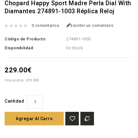
Chopard Happy Sport Madre Perla Dial With
Diamantes 274891-1003 Réplica Reloj
0 comentarios
Escribir un comentario
Código de Producto:
274891-1003
Disponibilidad:
En Stock
229.00€
Impuestos: 229.00€
Cantidad
Agregar Al Carro