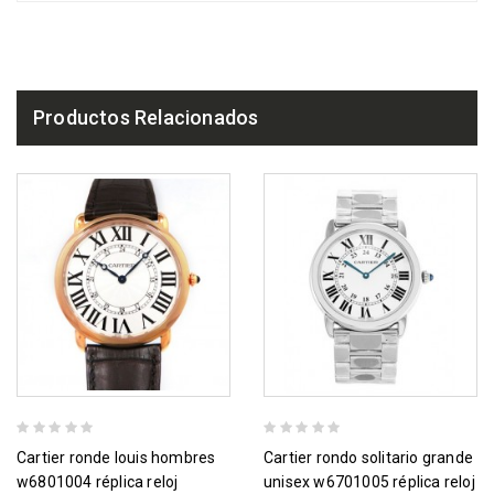
Productos Relacionados
cartier ronde louis hombres
cartier rondo solitario grande
w6801004 réplica reloj
unisex w6701005 réplica reloj