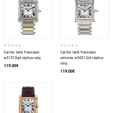
cartier tank francaise
cartier tank francaise
w51012q4 réplica reloj
senoras w50012s3 réplica
reloj
119.00€
119.00€