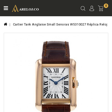
0
Ver
Carro
Cartier Tank Anglaise Small Senoras W5310027 Réplica Reloj