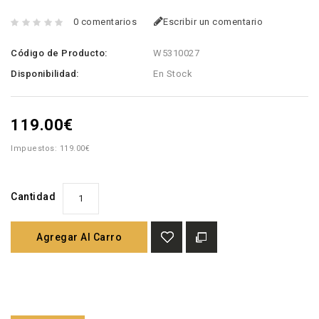
0 comentarios
Escribir un comentario
Código de Producto:
W5310027
Disponibilidad:
En Stock
119.00€
Impuestos: 119.00€
Cantidad
Agregar Al Carro