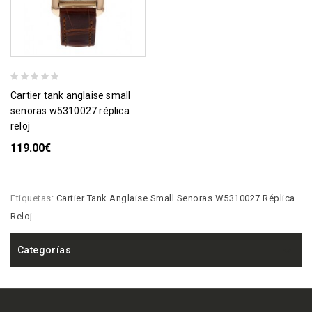
cartier tank anglaise small
senoras w5310027 réplica
reloj
119.00€
Etiquetas:
Cartier Tank Anglaise Small Senoras W5310027 Réplica
Reloj
Categorías