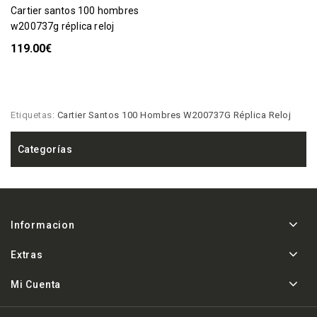
cartier santos 100 hombres
w200737g réplica reloj
119.00€
Etiquetas:
Cartier Santos 100 Hombres W200737G Réplica Reloj
Categorías
Informacion
Extras
Mi Cuenta