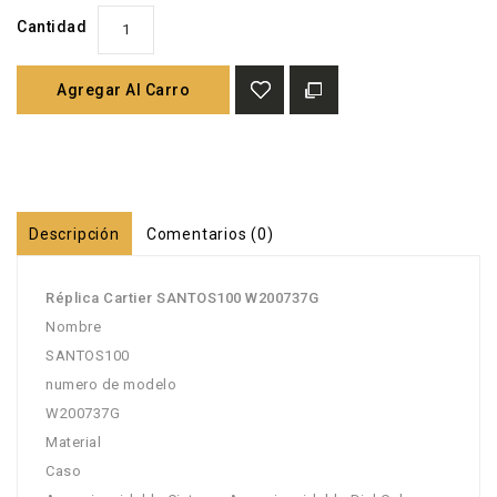
Cantidad
Agregar Al Carro
Descripción
Comentarios (0)
Réplica Cartier SANTOS100 W200737G
Nombre
SANTOS100
numero de modelo
W200737G
Material
Caso