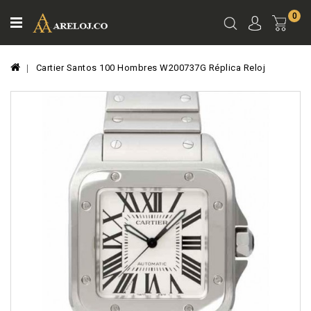
0
Ver
Carro
Cartier Santos 100 Hombres W200737G Réplica Reloj