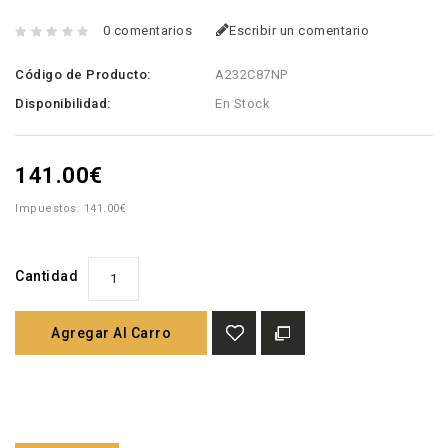
0 comentarios
Escribir un comentario
Código de Producto:
A232C87NP
Disponibilidad:
En Stock
141.00€
Impuestos: 141.00€
Cantidad
Agregar Al Carro