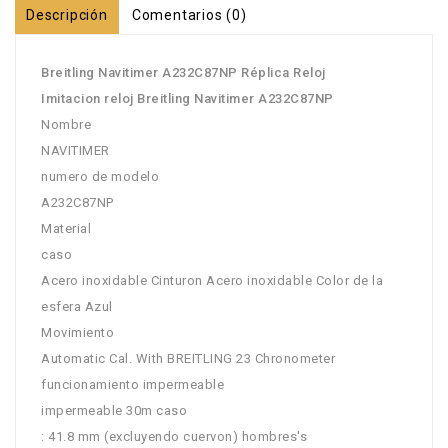
Descripción
Comentarios (0)
Breitling Navitimer A232C87NP Réplica Reloj
Imitacion reloj Breitling Navitimer A232C87NP
Nombre
NAVITIMER
numero de modelo
A232C87NP
Material
caso
Acero inoxidable Cinturon Acero inoxidable Color de la
esfera Azul
Movimiento
Automatic Cal. With BREITLING 23 Chronometer
funcionamiento impermeable
impermeable 30m caso
: 41.8 mm (excluyendo cuervon) hombres's