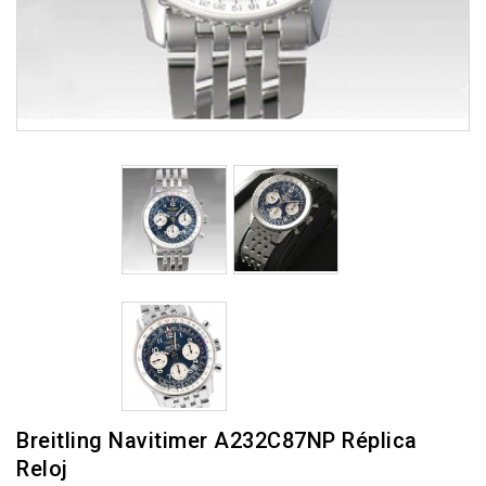
Breitling Navitimer A232C87NP Réplica
Reloj