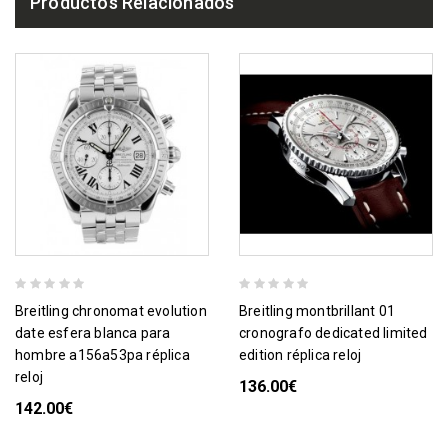
Productos Relacionados
breitling chronomat evolution
breitling montbrillant 01
date esfera blanca para
cronografo dedicated limited
hombre a156a53pa réplica
edition réplica reloj
reloj
136.00€
142.00€