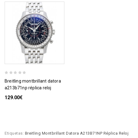
breitling montbrillant datora
a213b71np réplica reloj
129.00€
Etiquetas:
Breitling Montbrillant Datora A213B71NP Réplica Reloj