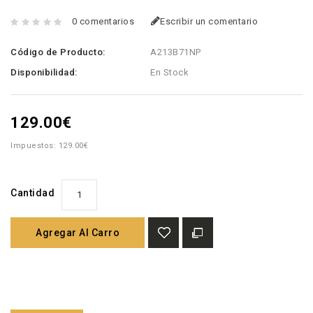
0 comentarios
Escribir un comentario
Código de Producto:
A213B71NP
Disponibilidad:
En Stock
129.00€
Impuestos: 129.00€
Cantidad
Agregar Al Carro