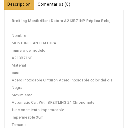
Descripción
Comentarios (0)
Breitling Montbrillant Datora A213B71NP Réplica Reloj
Nombre
MONTBRILLANT DATORA
numero de modelo
A213B71NP
Material
caso
Acero inoxidable Cinturon Acero inoxidable color del dial
Negra
Movimiento
Automatic Cal. With BREITLING 21 Chronometer
funcionamiento impermeable
impermeable 30m
Tamano