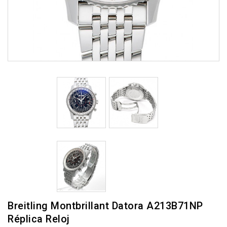
Breitling Montbrillant Datora A213B71NP
Réplica Reloj