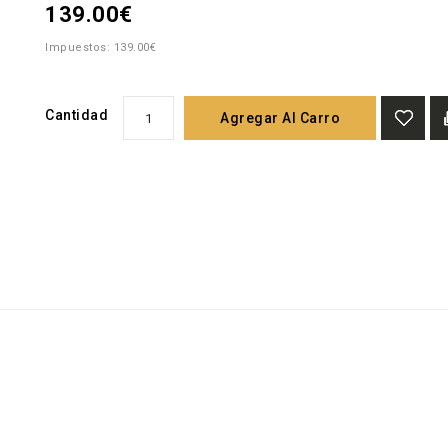
139.00€
Impuestos: 139.00€
Cantidad
Agregar Al Carro