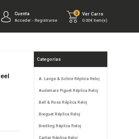
0
Cuenta
Ver Carro
Acceder - Registrarse
0.00€ item(s)
Categorías
teel
A. Lange & Sohne Réplica Reloj
Audemars Piguet Réplica Reloj
Bell & Ross Réplica Reloj
Breguet Réplica Reloj
Breitling Réplica Reloj
Cartier Réplica Reloj