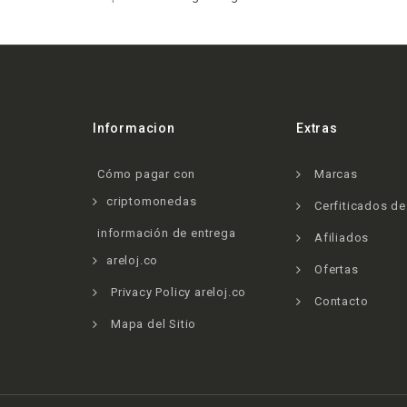
Informacion
Extras
Cómo pagar con
Marcas
criptomonedas
Cerfiticados d
información de entrega
Afiliados
areloj.co
Ofertas
Privacy Policy areloj.co
Contacto
Mapa del Sitio