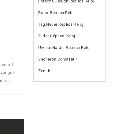
Porsche Design Réplica Reloj
Rolex Réplica Reloj
Tag Heuer Réplica Reloj
Tudor Réplica Reloj
Ulysse Nardin Réplica Reloj
Vacheron Constantin
pecto 1:
Zenith
 Avenger
 marca