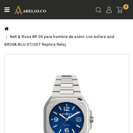
0
Ver
Carro
Bell & Ross BR 05 para hombre de acero con esfera azul
BR05A-BLU-ST/SST Replica Reloj