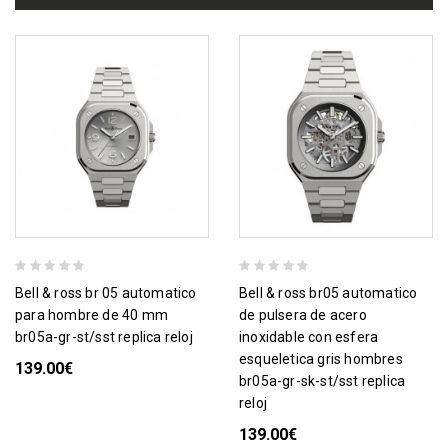
bell & ross br 05 automatico
bell & ross br05 automatico
para hombre de 40 mm
de pulsera de acero
br05a-gr-st/sst replica reloj
inoxidable con esfera
esqueletica gris hombres
139.00€
br05a-gr-sk-st/sst replica
reloj
139.00€