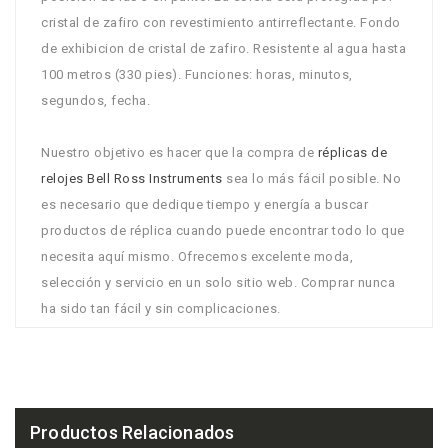
cristal de zafiro con revestimiento antirreflectante. Fondo
de exhibicion de cristal de zafiro. Resistente al agua hasta
100 metros (330 pies). Funciones: horas, minutos,
segundos, fecha.
Nuestro objetivo es hacer que la compra de
réplicas de
relojes Bell Ross Instruments
sea lo más fácil posible. No
es necesario que dedique tiempo y energía a buscar
productos de réplica cuando puede encontrar todo lo que
necesita aquí mismo. Ofrecemos excelente moda,
selección y servicio en un solo sitio web. Comprar nunca
ha sido tan fácil y sin complicaciones.
Productos Relacionados