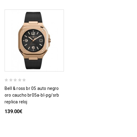
bell & ross br 05 auto negro
oro caucho br05a-bl-pg/srb
replica reloj
139.00€