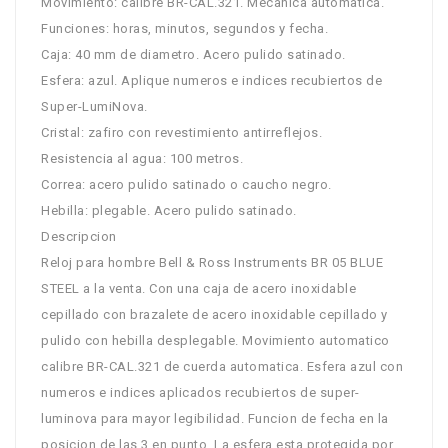
Movimiento: calibre BR-CAL.321. Mecanica automatica.
Funciones: horas, minutos, segundos y fecha.
Caja: 40 mm de diametro. Acero pulido satinado.
Esfera: azul. Aplique numeros e indices recubiertos de
Super-LumiNova.
Cristal: zafiro con revestimiento antirreflejos.
Resistencia al agua: 100 metros.
Correa: acero pulido satinado o caucho negro.
Hebilla: plegable. Acero pulido satinado.
Descripcion
Reloj para hombre Bell & Ross Instruments BR 05 BLUE
STEEL a la venta. Con una caja de acero inoxidable
cepillado con brazalete de acero inoxidable cepillado y
pulido con hebilla desplegable. Movimiento automatico
calibre BR-CAL.321 de cuerda automatica. Esfera azul con
numeros e indices aplicados recubiertos de super-
luminova para mayor legibilidad. Funcion de fecha en la
posicion de las 3 en punto. La esfera esta protegida por