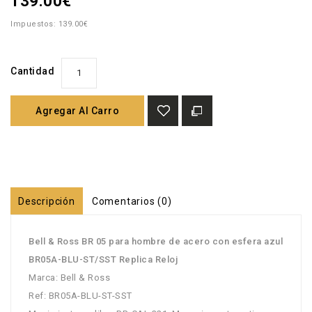
139.00€
Impuestos: 139.00€
Cantidad
Agregar Al Carro
Descripción
Comentarios (0)
Bell & Ross BR 05 para hombre de acero con esfera azul
BR05A-BLU-ST/SST Replica Reloj
Marca: Bell & Ross
Ref: BR05A-BLU-ST-SST