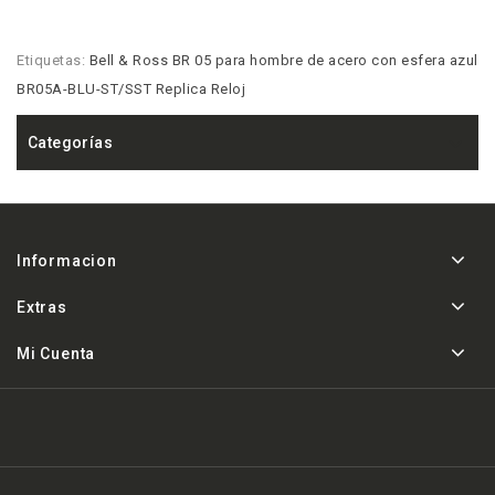
Etiquetas:
Bell & Ross BR 05 para hombre de acero con esfera azul
BR05A-BLU-ST/SST Replica Reloj
Categorías
Informacion
Extras
Mi Cuenta