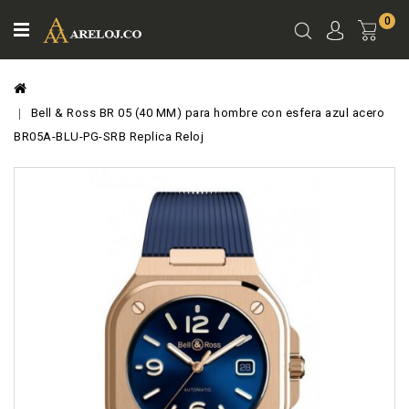
0
Ver
Carro
Bell & Ross BR 05 (40 MM) para hombre con esfera azul acero
BR05A-BLU-PG-SRB Replica Reloj