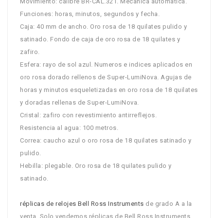
Movimiento: calibre BR-CAL.321. Mecanica automatica.
Funciones: horas, minutos, segundos y fecha.
Caja: 40 mm de ancho. Oro rosa de 18 quilates pulido y
satinado. Fondo de caja de oro rosa de 18 quilates y
zafiro.
Esfera: rayo de sol azul. Numeros e indices aplicados en
oro rosa dorado rellenos de Super-LumiNova. Agujas de
horas y minutos esqueletizadas en oro rosa de 18 quilates
y doradas rellenas de Super-LumiNova.
Cristal: zafiro con revestimiento antirreflejos.
Resistencia al agua: 100 metros.
Correa: caucho azul o oro rosa de 18 quilates satinado y
pulido.
Hebilla: plegable. Oro rosa de 18 quilates pulido y
satinado.
réplicas de relojes Bell Ross Instruments
de grado A a la
venta. Solo vendemos réplicas de Bell Ross Instruments