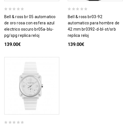
bell & ross br 05 automatico
bell & ross br03-92
de oro rosa con esfera azul
automatico para hombre de
electrico oscuro br05a-blu-
42 mm br0392-d-bl-st/srb
pg/spg replica reloj
replica reloj
139.00€
139.00€