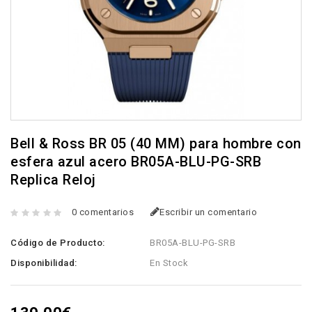
Bell & Ross BR 05 (40 MM) para hombre con
esfera azul acero BR05A-BLU-PG-SRB
Replica Reloj
0 comentarios
Escribir un comentario
Código de Producto:
BR05A-BLU-PG-SRB
Disponibilidad:
En Stock