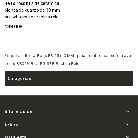
bell & ross br s de ceramica
blanca de cuarzo de 39 mm
brs-wh-ces-sce replica reloj
139.00€
Etiquetas:
Bell & Ross BR 05 (40 MM) para hombre con esfera azul
acero BR05A-BLU-PG-SRB Replica Reloj
Categorías
Informacion
Extras
Mi Cuenta