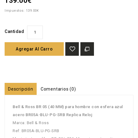
139.00€
Impuestos: 139.00€
Cantidad
Agregar Al Carro
Descripción
Comentarios (0)
Bell & Ross BR 05 (40 MM) para hombre con esfera azul
acero BR05A-BLU-PG-SRB Replica Reloj
Marca: Bell & Ross
Ref: BR05A-BLU-PG-SRB