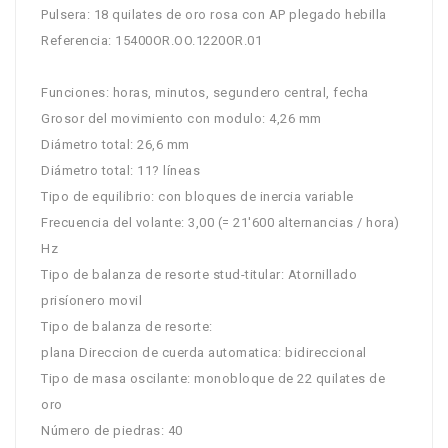
Pulsera: 18 quilates de oro rosa con AP plegado hebilla
Referencia: 15400OR.OO.1220OR.01
Funciones: horas, minutos, segundero central, fecha
Grosor del movimiento con modulo: 4,26 mm
Diámetro total: 26,6 mm
Diámetro total: 11? líneas
Tipo de equilibrio: con bloques de inercia variable
Frecuencia del volante: 3,00 (= 21'600 alternancias / hora)
Hz
Tipo de balanza de resorte stud-titular: Atornillado
prisíonero movil
Tipo de balanza de resorte:
plana Direccion de cuerda automatica: bidireccional
Tipo de masa oscilante: monobloque de 22 quilates de
oro
Número de piedras: 40