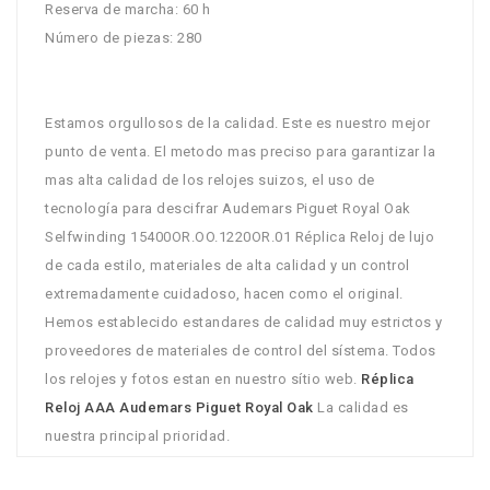
Reserva de marcha: 60 h
Número de piezas: 280
Estamos orgullosos de la calidad. Este es nuestro mejor
punto de venta. El metodo mas preciso para garantizar la
mas alta calidad de los relojes suizos, el uso de
tecnología para descifrar Audemars Piguet Royal Oak
Selfwinding 15400OR.OO.1220OR.01 Réplica Reloj de lujo
de cada estilo, materiales de alta calidad y un control
extremadamente cuidadoso, hacen como el original.
Hemos establecido estandares de calidad muy estrictos y
proveedores de materiales de control del sístema. Todos
los relojes y fotos estan en nuestro sítio web.
Réplica
Reloj AAA Audemars Piguet Royal Oak
La calidad es
nuestra principal prioridad.