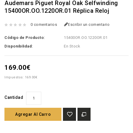
Audemars Piguet Royal Oak Selfwinding
15400OR.OO.1220OR.01 Réplica Reloj
0 comentarios
Escribir un comentario
Código de Producto:
15400OR.OO.1220OR.01
Disponibilidad:
En Stock
169.00€
Impuestos: 169.00€
Cantidad
Agregar Al Carro