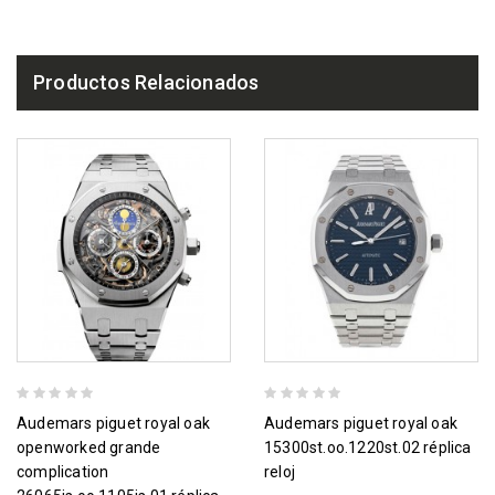
Productos Relacionados
audemars piguet royal oak
audemars piguet royal oak
openworked grande
15300st.oo.1220st.02 réplica
complication
reloj