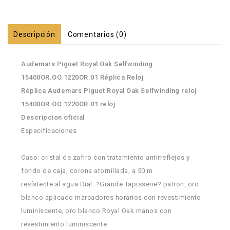
Descripción
Comentarios (0)
Audemars Piguet Royal Oak Selfwinding
15400OR.OO.1220OR.01 Réplica Reloj
Réplica Audemars Piguet Royal Oak Selfwinding reloj
15400OR.OO.1220OR.01 reloj
Descripcion oficial
Especificaciones
Caso: cristal de zafiro con tratamiento antirreflejos y
fondo de caja, corona atornillada, a 50 m
resístente al agua Dial: ?Grande Tapisserie? patron, oro
blanco aplicado marcadores horarios con revestimiento
luminiscente, oro blanco Royal Oak manos con
revestimiento luminiscente