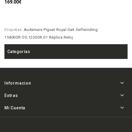
169.00€
Etiquetas:
Audemars Piguet Royal Oak Selfwinding
15400OR.OO.1220OR.01 Réplica Reloj
Categorías
Informacion
Extras
Mi Cuenta