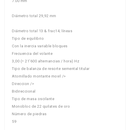
7.00 mm
Diámetro total 29,92 mm
Diámetro total 13 & frac14; líneas
Tipo de equilibrio
Con la inercia variable bloques
Frecuencia del volante
3,00 (= 21'600 alternancias / hora) Hz
Tipo de balanza de resorte semental titular
Atornillado montante movil />
Direccion />
Bidireccional
Tipo de masa oscilante
Monobloc de 22 quilates de oro
Número de piedras
59