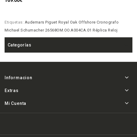
169.00€
Etiquetas:
Audemars Piguet Royal Oak Offshore Cronografo
Michael Schumacher 26568OM.OO.A004CA.01 Réplica Reloj
Categorías
Informacion
Extras
Mi Cuenta