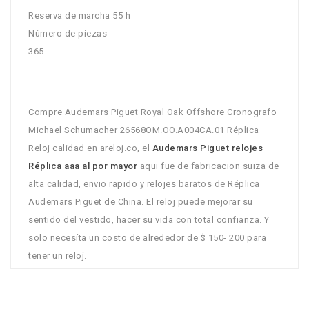
Reserva de marcha 55 h
Número de piezas
365
Compre Audemars Piguet Royal Oak Offshore Cronografo
Michael Schumacher 26568OM.OO.A004CA.01 Réplica
Reloj calidad en areloj.co, el
Audemars Piguet relojes
Réplica aaa al por mayor
aqui fue de fabricacion suiza de
alta calidad, envio rapido y relojes baratos de Réplica
Audemars Piguet de China. El reloj puede mejorar su
sentido del vestido, hacer su vida con total confianza. Y
solo necesíta un costo de alrededor de $ 150- 200 para
tener un reloj.