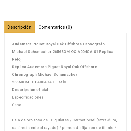
Descripción
Comentarios (0)
Audemars Piguet Royal Oak Offshore Cronografo
Michael Schumacher 26568OM.OO.A004CA.01 Réplica
Reloj
Réplica Audemars Piguet Royal Oak Offshore
Chronograph Michael Schumacher
26568OM.OO.A004CA.01 reloj
Descripcion oficial
Especificaciones
Caso
Caja de oro rosa de 18 quilates / Cermet bisel (extra-dura,
casí resístente al rayado) / pernos de fijacion de titanio /