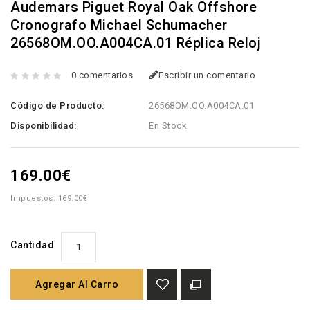
Audemars Piguet Royal Oak Offshore
Cronografo Michael Schumacher
26568OM.OO.A004CA.01 Réplica Reloj
0 comentarios
Escribir un comentario
Código de Producto:
26568OM.OO.A004CA.01
Disponibilidad:
En Stock
169.00€
Impuestos: 169.00€
Cantidad
Agregar Al Carro