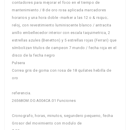
contadores para mejorar el foco en el tiempo de
mantenimiento / 8 de oro rosa aplicada marcadores
horarios y una hora doble -marker a las 12 o & rsquo;.
reloj, con revestimiento luminiscente blanco / antracita
anillo embellecedor interior con escala taquimetrica, 2
estrellas azules (Benetton) y 5 estrellas rojas (Ferrari) que
símbolizan titulos de campeon 7 mundo / fecha roja en el
disco de la fecha negro
Pulsera
Correa gris de goma con rosa de 18 quilates hebilla de
oro
referencia.
26568OM.OO.A004CA.01 Funciones
Cronografo, horas, minutos, segundero pequeno, fecha
Grosor del movimiento con modulo de