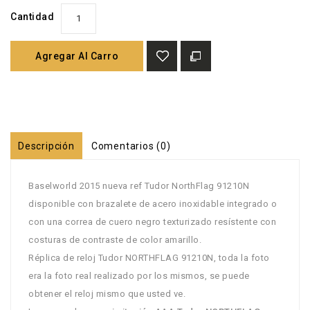
Cantidad
Agregar Al Carro
Descripción
Comentarios (0)
Baselworld 2015 nueva ref Tudor NorthFlag 91210N
disponible con brazalete de acero inoxidable integrado o
con una correa de cuero negro texturizado resístente con
costuras de contraste de color amarillo.
Réplica de reloj Tudor NORTHFLAG 91210N, toda la foto
era la foto real realizado por los mismos, se puede
obtener el reloj mismo que usted ve.