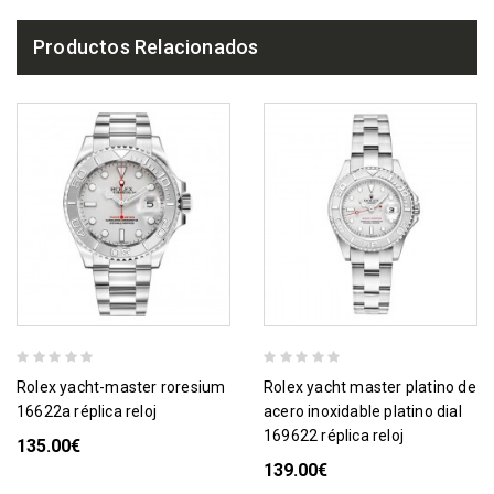
Productos Relacionados
rolex yacht-master roresium
rolex yacht master platino de
16622a réplica reloj
acero inoxidable platino dial
169622 réplica reloj
135.00€
139.00€