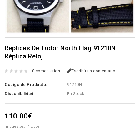
Replicas De Tudor North Flag 91210N
Réplica Reloj
0 comentarios
Escribir un comentario
Código de Producto:
91210N
Disponibilidad:
En Stock
110.00€
Impuestos: 110.00€