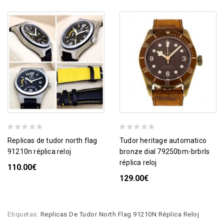
replicas de tudor north flag
tudor heritage automatico
91210n réplica reloj
bronze dial 79250bm-brbrls
réplica reloj
110.00€
129.00€
Etiquetas:
Replicas De Tudor North Flag 91210N Réplica Reloj