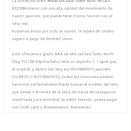
La correa de cuero
imitación AAA Tudor NORTHFLAG
91210N
interior con una alta calidad del movimiento de
cuarzo japonés, que puede tener misma funcion con el
reloj real.
Podemos enviar por todo el mundo, la tarjeta de credito
seguro o pago de Western Union.
Solo ofrecemos grado AAA de alta calidad Tudor North
Flag 91210N Réplica Reloj tenía un aspecto 1: 1 igual que
el original, y dentro del reloj era MOVIMIENTO japonés
(CUARZO O AUTOMaTICO), todas las funciones pueden
funcionar perfectamente.Puede buscar el modelo del reloj
que desee o A través de la serie de marca de navegacion
clasíficada para encontrar su estilo favorito, puede pagar
con Cridit Card o Westernunion. Bienvenido.