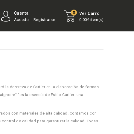
0
Cuenta
Ver Carro
Acceder - Registrarse
0.00€ item(s)
ó la destreza de Cartier en la elaboración de formas
aignoire" "es la esencia de Estilo Cartier: una
ados con materiales de alta calidad. Contamos con
control de calidad para garantizar la calidad. Todas
.