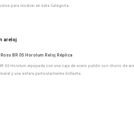
ctos para mostrar en esta Categoría.
n areloj
& Ross BR 05 Horolum Reloj Réplica
BR 05 Horolum equipada con una caja de acero pulido con chorro de are
neral y una esfera particularmente brillante.