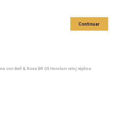
Continuar
na con Bell & Ross BR 05 Horolum reloj réplica