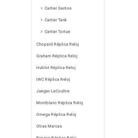
Cartier Santos
Cartier Tank
Cartier Tortue
Chopard Réplica Reloj
Graham Réplica Reloj
Hublot Réplica Reloj
IWC Réplica Reloj
Jaeger-LeCoultre
Montblanc Réplica Reloj
Omega Réplica Reloj
Otras Marcas
Panerai Réplica Reloj