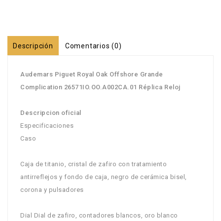
Descripción
Comentarios (0)
Audemars Piguet Royal Oak Offshore Grande
Complication 26571IO.OO.A002CA.01 Réplica Reloj
Descripcion oficial
Especificaciones
Caso
Caja de titanio, cristal de zafiro con tratamiento
antirreflejos y fondo de caja, negro de cerámica bisel,
corona y pulsadores
Dial Dial de zafiro, contadores blancos, oro blanco