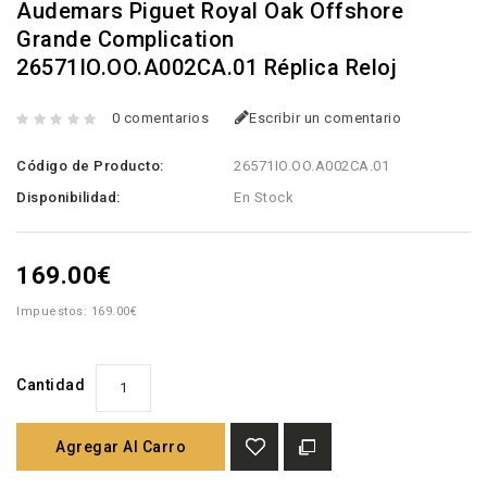
Audemars Piguet Royal Oak Offshore
Grande Complication
26571IO.OO.A002CA.01 Réplica Reloj
0 comentarios
Escribir un comentario
Código de Producto:
26571IO.OO.A002CA.01
Disponibilidad:
En Stock
169.00€
Impuestos: 169.00€
Cantidad
Agregar Al Carro